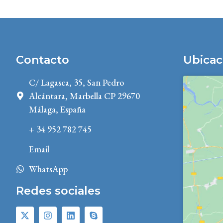
Contacto
Ubicac
C/ Lagasca, 35, San Pedro
Alcántara, Marbella CP 29670
Málaga, España
+ 34 952 782 745
Email
WhatsApp
Redes sociales