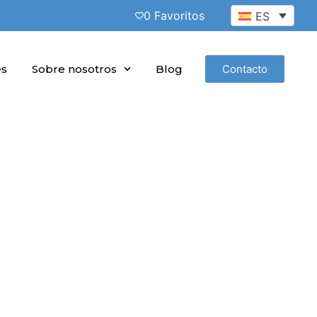
0 Favoritos
ES
es
Sobre nosotros
Blog
Contacto