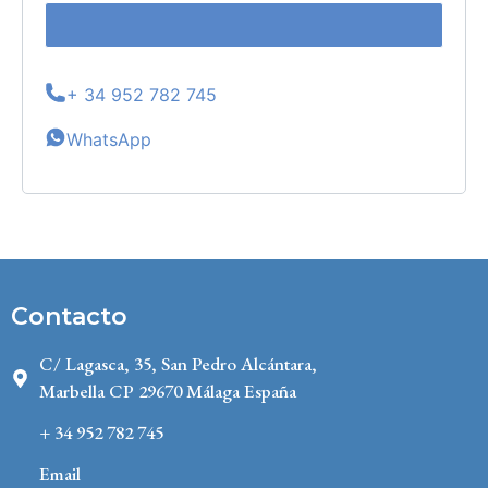
+ 34 952 782 745
WhatsApp
Contacto
C/ Lagasca, 35, San Pedro Alcántara,
Marbella CP 29670 Málaga España
+ 34 952 782 745
Email