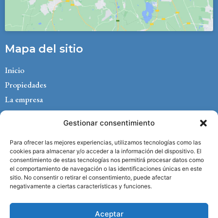
Mapa del sitio
Inicio
Propiedades
La empresa
Management
Gestionar consentimiento
Currículum
Blog
Para ofrecer las mejores experiencias, utilizamos tecnologías como las
cookies para almacenar y/o acceder a la información del dispositivo. El
Contacto
consentimiento de estas tecnologías nos permitirá procesar datos como
el comportamiento de navegación o las identificaciones únicas en este
Aviso legal
sitio. No consentir o retirar el consentimiento, puede afectar
Política de privacidad
negativamente a ciertas características y funciones.
Política de cookies
Aceptar