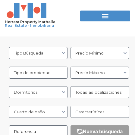
Herrera Property Marbella
Real Estate - Inmobiliaria
Tipo Búsqueda
Precio Mínimo
Tipo de propiedad
Precio Máximo
Dormitorios
Todas las localizaciones
Cuarto de baño
Características
Nueva búsqueda