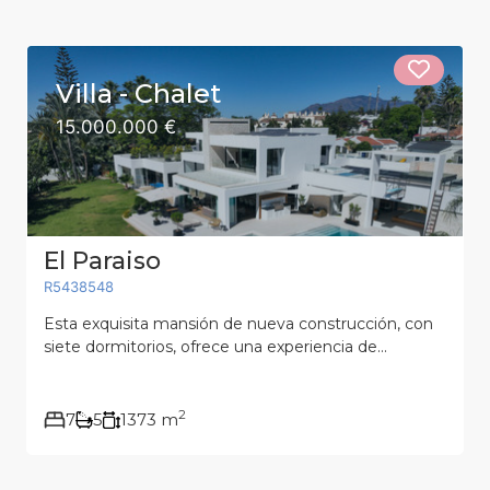
Villa - Chalet
15.000.000 €
El Paraiso
R5438548
Esta exquisita mansión de nueva construcción, con
siete dormitorios, ofrece una experiencia de...
2
7
5
1373 m