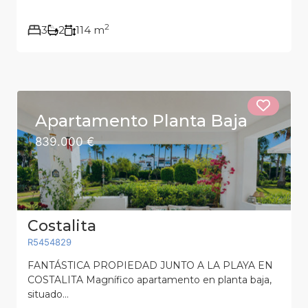
2
3
2
114 m
Apartamento Planta Baja
839.000 €
Costalita
R5454829
FANTÁSTICA PROPIEDAD JUNTO A LA PLAYA EN
COSTALITA Magnífico apartamento en planta baja,
situado...