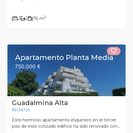
2
2
2
76 m
Apartamento Planta Media
750.000 €
Guadalmina Alta
R5134720
Este hermoso apartamento esquinero en el tercer
piso de este cotizado edificio ha sido renovado con...