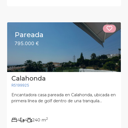
Pareada
795.000 €
Calahonda
R5199925
Encantadora casa pareada en Calahonda, ubicada en
primera línea de golf dentro de una tranquila...
2
4
4
240 m