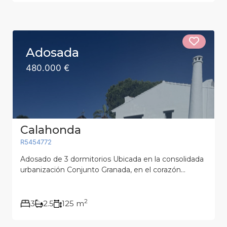
Adosada
480.000 €
Calahonda
R5454772
Adosado de 3 dormitorios Ubicada en la consolidada
urbanización Conjunto Granada, en el corazón...
2
3
2.5
125 m