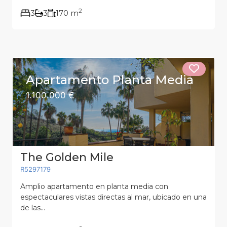
2
3
3
170 m
Apartamento Planta Media
1.100.000 €
The Golden Mile
R5297179
Amplio apartamento en planta media con
espectaculares vistas directas al mar, ubicado en una
de las...