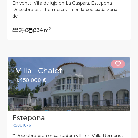
En venta: Villa de lujo en La Gaspara, Estepona
Descubre esta hermosa villa en la codiciada zona
de...
2
5
3
334 m
Villa - Chalet
1.450.000 €
Estepona
R5061076
**Descubre esta encantadora villa en Valle Romano,